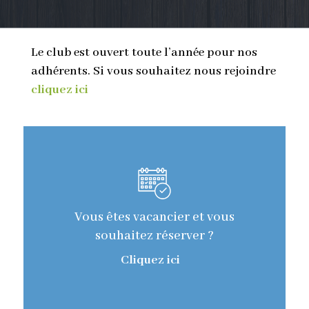
Le club est ouvert toute l’année pour nos
adhérents. Si vous souhaitez nous rejoindre
cliquez ici
Vous êtes vacancier et vous
souhaitez réserver ?
Cliquez ici