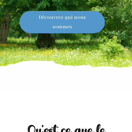
Découvrez qui nous
sommes
Qu’est ce que le