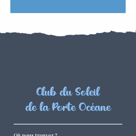
Club du Soleil
de la Porte Océane
Où nous trouver ?