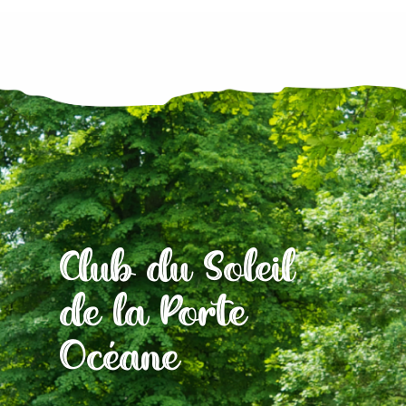
Club du Soleil
de la Porte
Océane