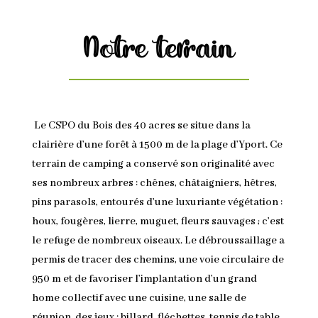
Notre terrain
Le CSPO du Bois des 40 acres se situe dans la
clairière d’une forêt à 1500 m de la plage d’Yport. Ce
terrain de camping a conservé son originalité avec
ses nombreux arbres : chênes, châtaigniers, hêtres,
pins parasols, entourés d’une luxuriante végétation :
houx, fougères, lierre, muguet, fleurs sauvages ; c’est
le refuge de nombreux oiseaux. Le débroussaillage a
permis de tracer des chemins, une voie circulaire de
950 m et de favoriser l’implantation d’un grand
home collectif avec une cuisine, une salle de
réunion, des jeux : billard, fléchettes, tennis de table