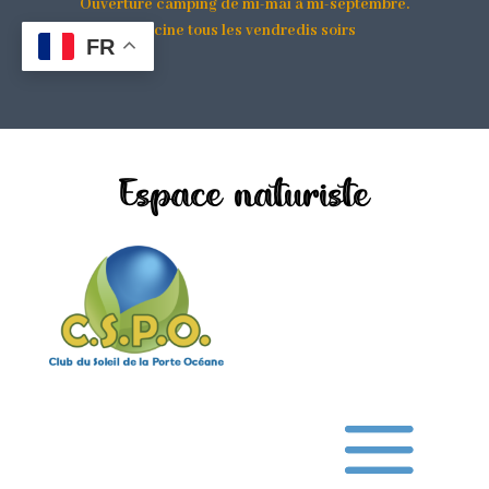
Ouverture camping de mi-mai à mi-septembre.
Piscine tous les vendredis soirs
FR
Espace naturiste