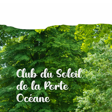
Club du Soleil
de la Porte
Océane