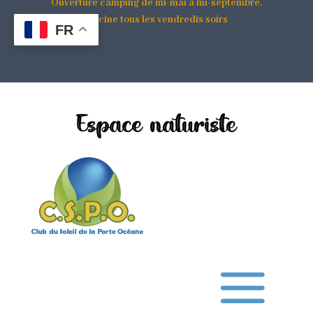
Ouverture camping de mi-mai à mi-septembre.
Piscine tous les vendredis soirs
FR
Espace naturiste