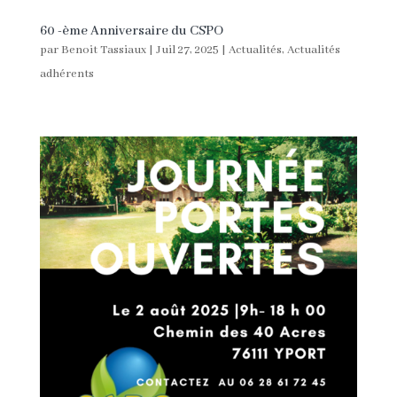
60 -ème Anniversaire du CSPO
par
Benoit Tassiaux
|
Juil 27, 2025
|
Actualités
,
Actualités
adhérents